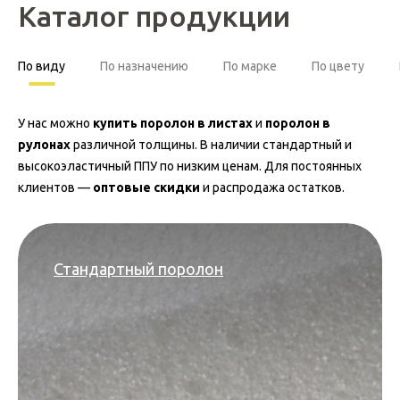
Каталог продукции
По виду
По назначению
По марке
По цвету
У нас можно
купить поролон в листах
и
поролон в
рулонах
различной толщины. В наличии стандартный и
высокоэластичный ППУ по низким ценам. Для постоянных
клиентов —
оптовые скидки
и распродажа остатков.
Стандартный поролон