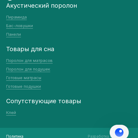
Акустический поролон
Пирамида
Бас-ловушки
Панели
Товары для сна
Поролон для матрасов
Поролон для подушек
Готовые матрасы
Готовые подушки
Сопутствующие товары
Клей
Политика
Разработка сайта::