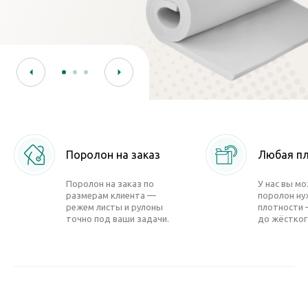
Поролон на заказ
Любая п
Поролон на заказ по
У нас вы м
размерам клиента —
поролон ну
режем листы и рулоны
плотности 
точно под ваши задачи.
до жёстког